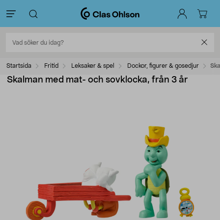
Startsida
Fritid
Leksaker & spel
Dockor, figurer & gosedjur
Ska
Skalman med mat- och sovklocka, från 3 år