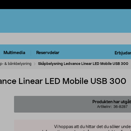
Multimedia
Reservdelar
Erbjuda
p- & bänkbelysning
Skåpbelysning Ledvance Linear LED Mobile USB 300
ance Linear LED Mobile USB 300
Produkten har utgåt
Artikelnr:
36-8287
Vi hoppas att du hittar det du söker und