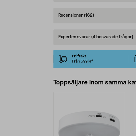
Recensioner
(162)
Experten svarar
(4 besvarade frågor)
Fri frakt
Från 599 kr*
Toppsäljare inom samma ka