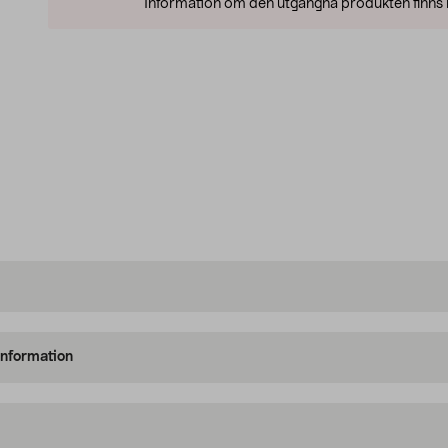
Information om den utgångna produkten finns l
information