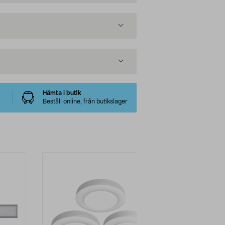
Hämta i butik
Beställ online, från butikslager