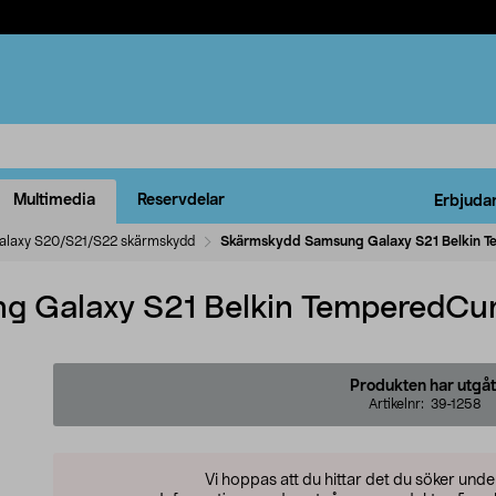
Multimedia
Reservdelar
Erbjuda
alaxy S20/S21/S22 skärmskydd
Skärmskydd Samsung Galaxy S21 Belkin 
 Galaxy S21 Belkin TemperedCu
Produkten har utgåt
Artikelnr:
39-1258
Vi hoppas att du hittar det du söker und