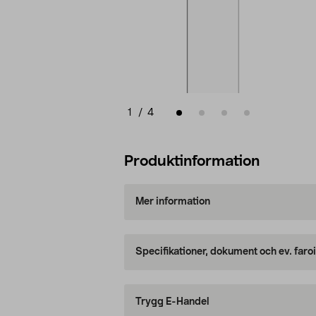
1
/
4
Produktinformation
Mer information
Specifikationer, dokument och ev. faro
Trygg E-Handel