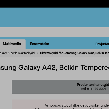
Multimedia
Reservdelar
Erbjuda
alaxy A-serie skärmskydd
Skärmskydd för Samsung Galaxy A42, Belkin T
sung Galaxy A42, Belkin Tempere
Produkten har utgåt
Artikelnr:
39-2201
Vi hoppas att du hittar det du söker und