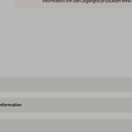
Information om den utgångna produkten finns l
information