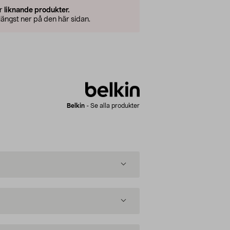
er
liknande produkter.
ängst ner på den här sidan.
Belkin
-
Se alla produkter