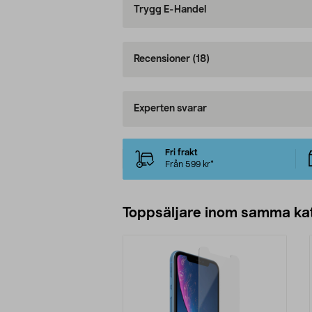
Trygg E-Handel
Recensioner
(18)
Experten svarar
Fri frakt
Från 599 kr*
Toppsäljare inom samma ka