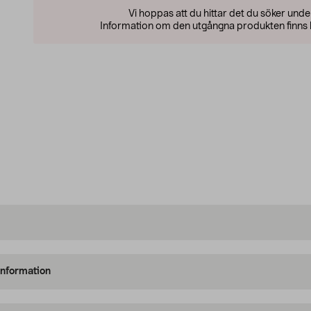
Vi hoppas att du hittar det du söker und
Information om den utgångna produkten finns l
information