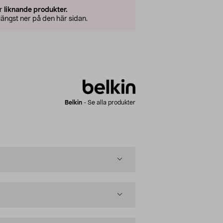
er
liknande produkter.
ängst ner på den här sidan.
Belkin
-
Se alla produkter