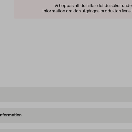
Vi hoppas att du hittar det du söker und
Information om den utgångna produkten finns l
information