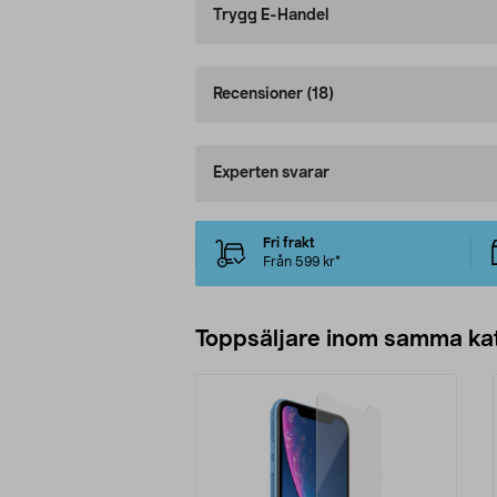
Trygg E-Handel
Recensioner
(18)
Experten svarar
Fri frakt
Från 599 kr*
Toppsäljare inom samma ka