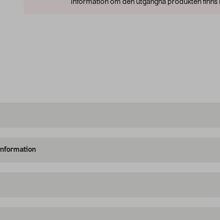
Information om den utgångna produkten finns l
information