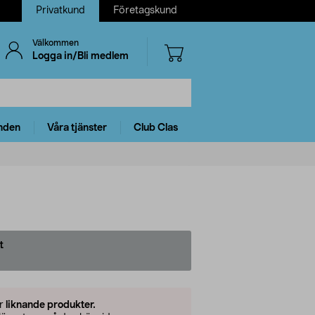
Privatkund
Företagskund
Välkommen
Logga in/Bli medlem
nden
Våra tjänster
Club Clas
t
er
liknande produkter.