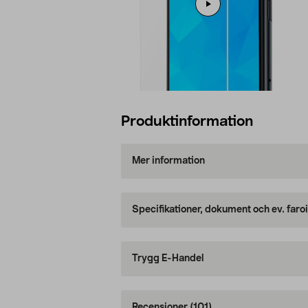
Produktinformation
Mer information
Specifikationer, dokument och ev. faro
Trygg E-Handel
Recensioner
(101)