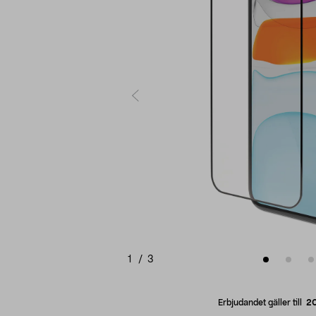
1
/
3
Erbjudandet gäller till
2