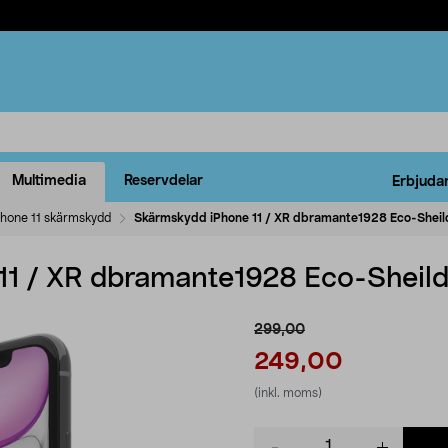
Multimedia
Reservdelar
Erbjuda
Phone 11 skärmskydd
Skärmskydd iPhone 11 / XR dbramante1928 Eco-Sheil
11 / XR dbramante1928 Eco-Sheil
299,00
249,00
(inkl. moms)
Product