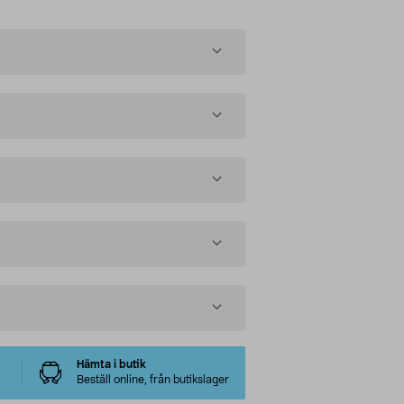
Hämta i butik
Beställ online, från butikslager