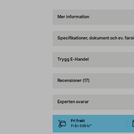
Mer information
Specifikationer, dokument och ev. faro
Trygg E-Handel
Recensioner
(17)
Experten svarar
Fri frakt
Från 599 kr*