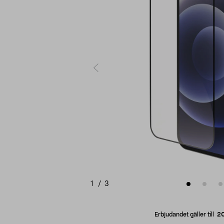
1
/
3
Erbjudandet gäller till
2