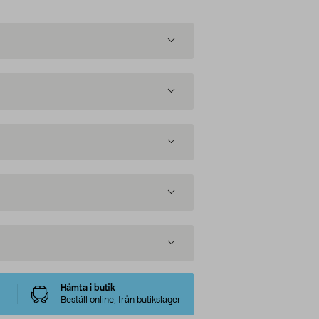
Hämta i butik
Beställ online, från butikslager