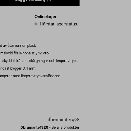
Onlinelager
Hämtar lagerstatus...
dd av återvunnen plast.
skydd för iPhone 12 / 12 Pro.
 skyddat från missfärgningar och fingeravtryck.
endast bygger 0,4 mm.
ngerar med fingeravtrycksavläsaren.
Dbramante1928
-
Se alla produkter