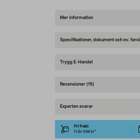
Mer information
Specifikationer, dokument och ev. faro
Trygg E-Handel
Recensioner
(15)
Experten svarar
Fri frakt
Från 599 kr*