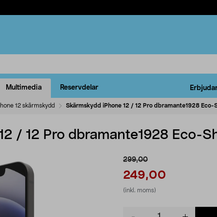
Multimedia
Reservdelar
Erbjuda
Phone 12 skärmskydd
Skärmskydd iPhone 12 / 12 Pro dbramante1928 Eco-S
2 / 12 Pro dbramante1928 Eco-Sh
299,00
249,00
(inkl. moms)
Product