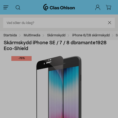
Startsida
Multimedia
Skärmskydd
iPhone 6/7/8 skärmskydd
S
Skärmskydd iPhone SE / 7 / 8 dbramante1928
Eco-Shield
-70%