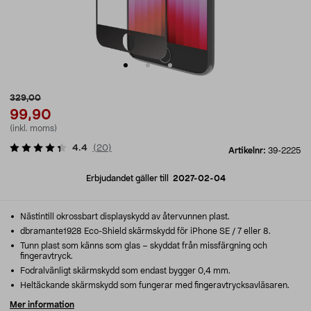
329,00
99,90
(inkl. moms)
4.4
(
20
)
Artikelnr:
39-2225
Erbjudandet gäller till
2027-02-04
Nästintill okrossbart displayskydd av återvunnen plast.
dbramante1928 Eco-Shield skärmskydd för iPhone SE / 7 eller 8.
Tunn plast som känns som glas – skyddat från missfärgning och
fingeravtryck.
Fodralvänligt skärmskydd som endast bygger 0,4 mm.
Heltäckande skärmskydd som fungerar med fingeravtrycksavläsaren.
Mer information