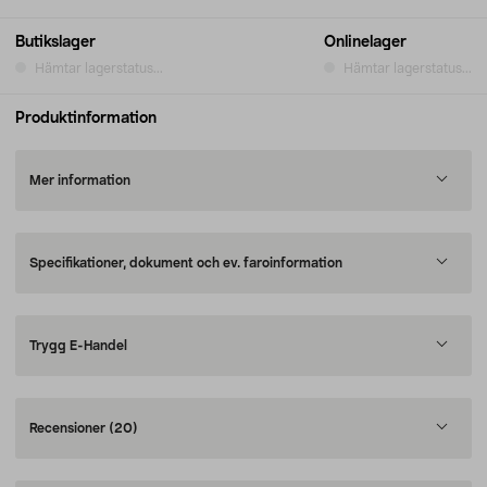
Butikslager
Onlinelager
Hämtar lagerstatus...
Hämtar lagerstatus...
Produktinformation
Mer information
Specifikationer, dokument och ev. faroinformation
Trygg E-Handel
Recensioner
(20)