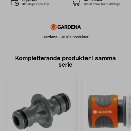
Öppet köp
Hämta i butik
365 dagar öppet köp
Beställ online, från butikslager
Gardena
-
Se alla produkter
Kompletterande produkter i samma
serie