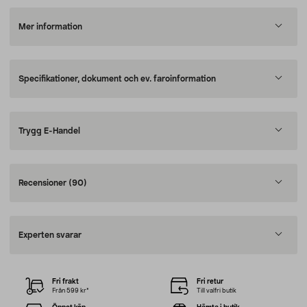
Mer information
Specifikationer, dokument och ev. faroinformation
Trygg E-Handel
Recensioner
(90)
Experten svarar
Fri frakt
Fri retur
Från 599 kr*
Till valfri butik