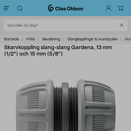
Startsida
Fritid
Bevattning
Slangkopplingar & munstycken
Ska
Skarvkoppling slang-slang Gardena, 13 mm
(1/2”) och 15 mm (5/8”)