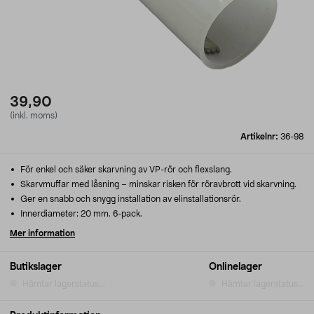
39,90
(inkl. moms)
Artikelnr:
36-98
För enkel och säker skarvning av VP-rör och flexslang.
Skarvmuffar med låsning – minskar risken för röravbrott vid skarvning.
Ger en snabb och snygg installation av elinstallationsrör.
Innerdiameter: 20 mm. 6-pack.
Mer information
Butikslager
Onlinelager
Hämtar lagerstatus...
Hämtar lagerstatus...