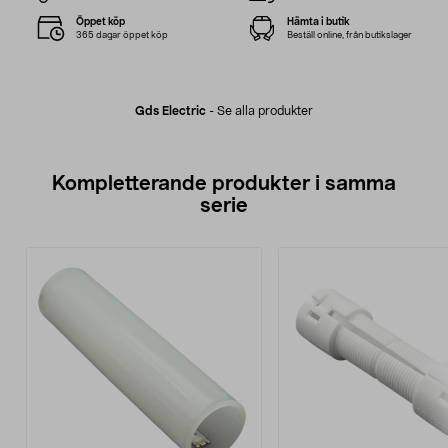
Öppet köp
Hämta i butik
365 dagar öppet köp
Beställ online, från butikslager
Gds Electric
-
Se alla produkter
Kompletterande produkter i samma
serie