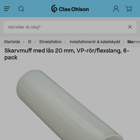
Startsida
El
Elinstallation
Installationsrör & kabelskydd
Skarvm
Skarvmuff med lås 20 mm, VP-rör/flexslang, 6-
pack