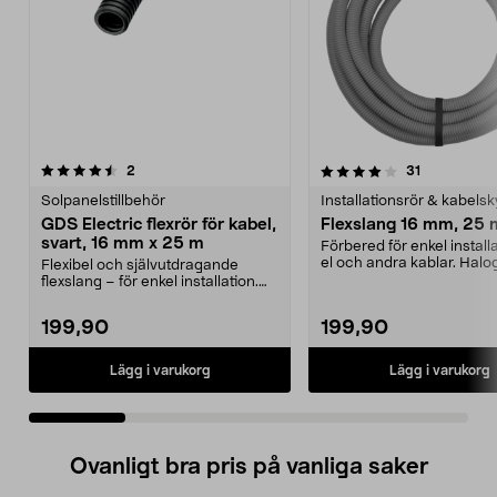
4.0 av 5 stjärnor
recensioner
4.0 av 5 stjärnor
recensioner
2
31
Solpanelstillbehör
Installationsrör & kabels
GDS Electric flexrör för kabel,
Flexslang 16 mm, 25 
svart, 16 mm x 25 m
Förbered för enkel install
el och andra kablar. Halo
Flexibel och självutdragande
flexslang – g...
flexslang – för enkel installation.
GDS Electric Ed...
199,90
199,90
Lägg i varukorg
Lägg i varukorg
Ovanligt bra pris på vanliga saker