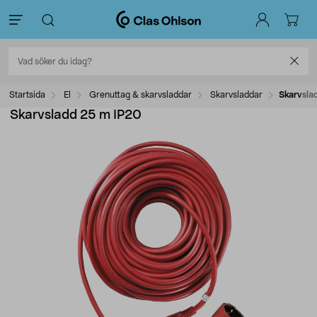
Startsida
El
Grenuttag & skarvsladdar
Skarvsladdar
Skarvsla
Skarvsladd 25 m IP20