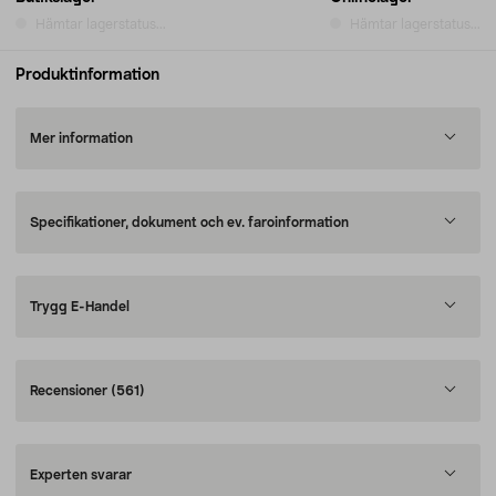
Hämtar lagerstatus...
Hämtar lagerstatus...
Produktinformation
Mer information
Specifikationer, dokument och ev. faroinformation
Trygg E-Handel
Recensioner
(561)
Experten svarar