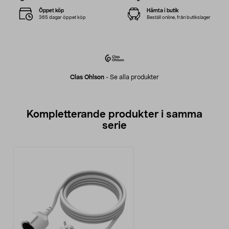
Öppet köp
Hämta i butik
365 dagar öppet köp
Beställ online, från butikslager
Clas Ohlson
-
Se alla produkter
Kompletterande produkter i samma
serie