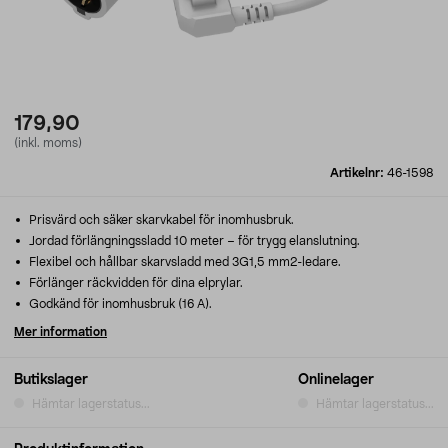
179,90
(inkl. moms)
Artikelnr:
46-1598
Prisvärd och säker skarvkabel för inomhusbruk.
Jordad förlängningssladd 10 meter – för trygg elanslutning.
Flexibel och hållbar skarvsladd med 3G1,5 mm2-ledare.
Förlänger räckvidden för dina elprylar.
Godkänd för inomhusbruk (16 A).
Mer information
Butikslager
Onlinelager
Hämtar lagerstatus...
Hämtar lagerstatus...