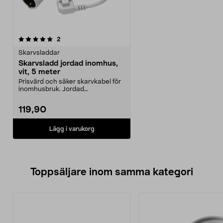
recensioner
2
Skarvsladdar
Skarvsladd jordad inomhus,
vit, 5 meter
Prisvärd och säker skarvkabel för
inomhusbruk. Jordad
förlängningssladd 5 meter ...
119,90
Lägg i varukorg
Toppsäljare inom samma kategori