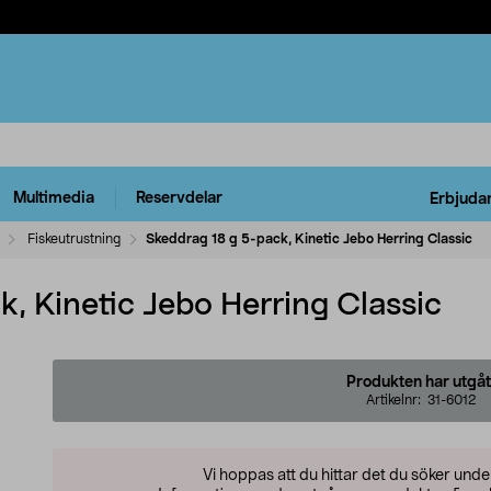
Multimedia
Reservdelar
Erbjuda
Fiskeutrustning
Skeddrag 18 g 5-pack, Kinetic Jebo Herring Classic
, Kinetic Jebo Herring Classic
Produkten har utgåt
Artikelnr:
31-6012
Vi hoppas att du hittar det du söker und