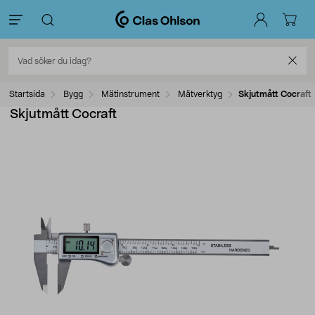
Startsida
Bygg
Mätinstrument
Mätverktyg
Skjutmått Cocraft
Skjutmått Cocraft