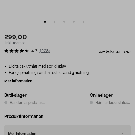
299,00
(inkl. moms)
4.7
(
228
)
Artikelnr:
40-8747
Digitalt skjutmått med stor display.
För djupmätning samt in- och utvändig mätning.
Mer information
Butikslager
Onlinelager
Hämtar lagerstatus...
Hämtar lagerstatus...
Produktinformation
Mer information