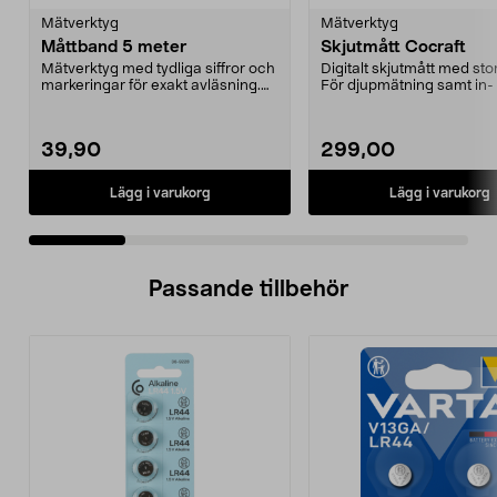
Mätverktyg
Mätverktyg
Måttband 5 meter
Skjutmått Cocraft
Mätverktyg med tydliga siffror och
Digitalt skjutmått med stor
markeringar för exakt avläsning.
För djupmätning samt in-
Stabilt mått...
utvändig mätni...
39,90
299,00
Lägg i varukorg
Lägg i varukorg
Passande tillbehör