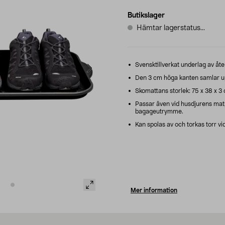
Butikslager
Hämtar lagerstatus...
Svensktillverkat underlag av åte
Den 3 cm höga kanten samlar upp
Skomattans storlek: 75 x 38 x 3
Passar även vid husdjurens matpl
bagageutrymme.
Kan spolas av och torkas torr vi
Mer information