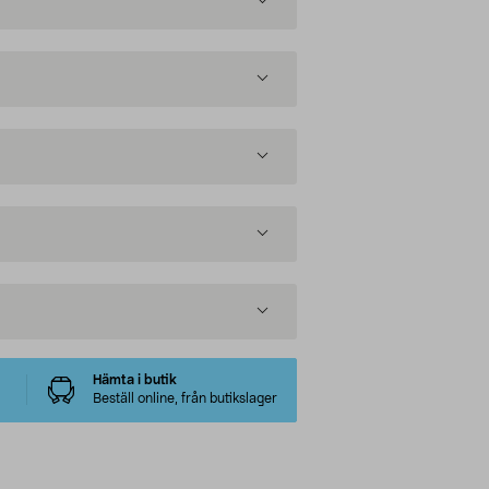
Hämta i butik
Beställ online, från butikslager