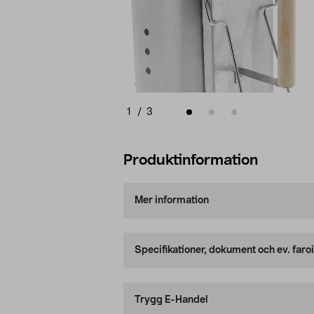
1
/
3
Produktinformation
Mer information
Specifikationer, dokument och ev. faro
Trygg E-Handel