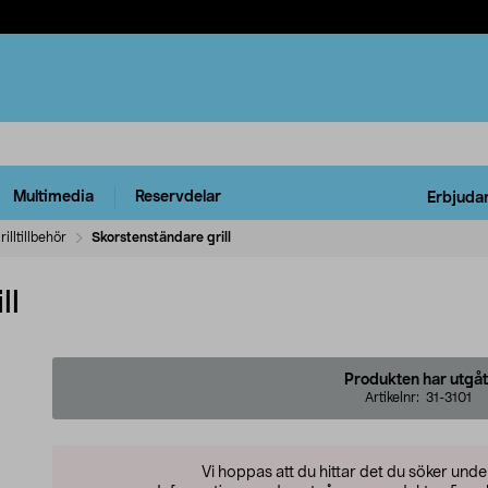
Multimedia
Reservdelar
Erbjuda
rilltillbehör
Skorstenständare grill
ll
Produkten har utgåt
Artikelnr:
31-3101
Vi hoppas att du hittar det du söker und