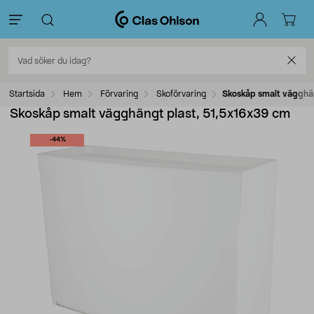
Startsida
Hem
Förvaring
Skoförvaring
Skoskåp smalt vägghän
Skoskåp smalt vägghängt plast, 51,5x16x39 cm
-44%