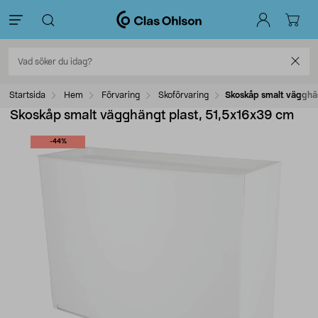
Startsida
Hem
Förvaring
Skoförvaring
Skoskåp smalt vägghän
Skoskåp smalt vägghängt plast, 51,5x16x39 cm
-44%