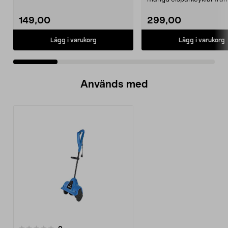
Ninebot och E-Wa...
149,00
299,00
Lägg i varukorg
Lägg i varukorg
Används med
recensioner