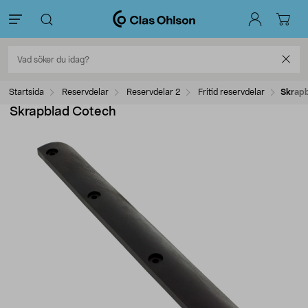
Startsida
Reservdelar
Reservdelar 2
Fritid reservdelar
Skrapb
Skrapblad Cotech