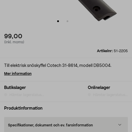
99,00
(inkl. moms)
Artikelnr:
51-2205
Till elektrisk snöskyffel Cotech 31-8614, modell DB5004.
Mer information
Butikslager
Onlinelager
Hämtar lagerstatus...
Hämtar lagerstatus...
Produktinformation
Specifikationer, dokument och ev. faroinformation