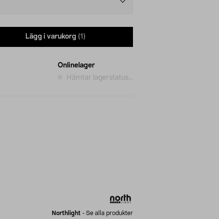
Lägg i varukorg
(1)
Onlinelager
Hämtar lagerstatus...
Northlight
-
Se alla produkter