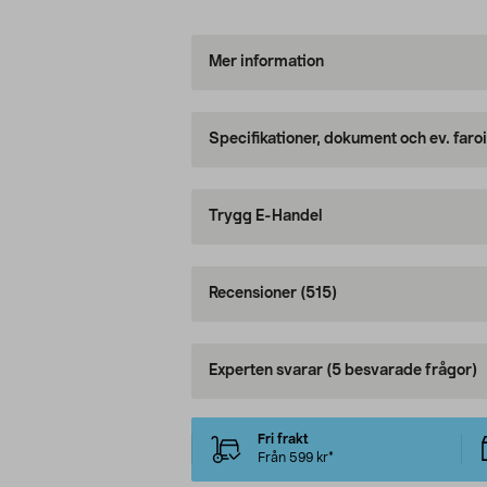
Mer information
Specifikationer, dokument och ev. faro
Trygg E-Handel
Recensioner
(515)
Experten svarar
(5 besvarade frågor)
Fri frakt
Från 599 kr*