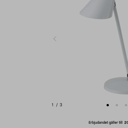
1
/
3
Erbjudandet gäller till
2