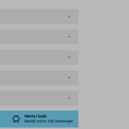
Hämta i butik
Beställ online, från butikslager