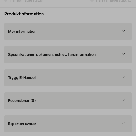
Hämtar lagerstatus...
Hämtar lagerstatus...
Produktinformation
Mer information
Specifikationer, dokument och ev. faroinformation
Trygg E-Handel
Recensioner
(5)
Experten svarar