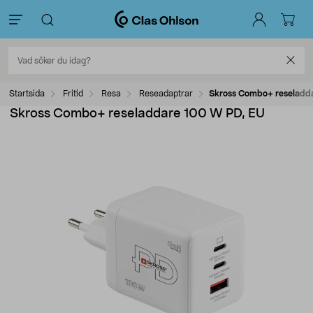
Startsida
Fritid
Resa
Reseadaptrar
Skross Combo+ reseladd
Skross Combo+ reseladdare 100 W PD, EU