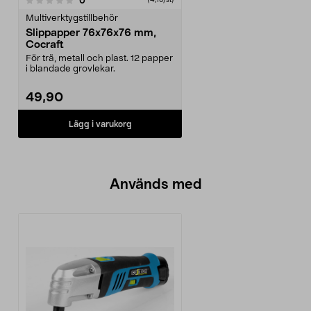
0
(4,16/st)
Multiverktygstillbehör
Slippapper 76x76x76 mm,
Cocraft
För trä, metall och plast. 12 papper
i blandade grovlekar.
49,90
Lägg i varukorg
Används med