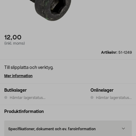
12,00
(inkl. moms)
Artikelnr:
51-1249
Till slipplatta och verktyg.
Mer information
Butikslager
Onlinelager
Hämtar lagerstatus...
Hämtar lagerstatus...
Produktinformation
Specifikationer, dokument och ev. faroinformation