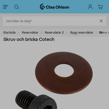
Startsida
Reservdelar
Reservdelar 2
Bygg reservdelar
Skruv 
Skruv och bricka Cotech