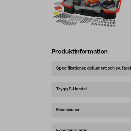
Produktinformation
Specifikationer, dokument och ev. faro
Trygg E-Handel
Recensioner
Experten svarar