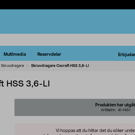
Multimedia
Reservdelar
Erbjuda
Skruvdragare
Skruvdragare Cocraft HSS 3,6-LI
t HSS 3,6-LI
Produkten har utgåt
Artikelnr:
41-1451
Vi hoppas att du hittar det du söker und