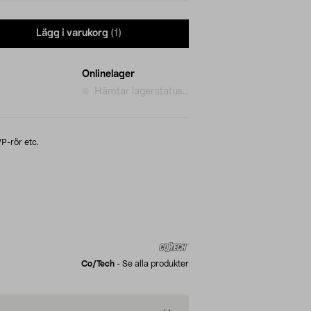
Lägg i varukorg
(1)
Onlinelager
Hämtar lagerstatus...
VP-rör etc.
Co/tech
-
Se alla produkter