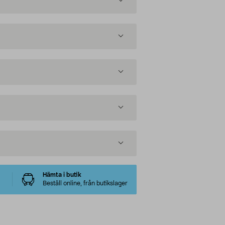
Hämta i butik
Beställ online, från butikslager