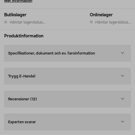
Mer information
Butikslager
Onlinelager
Hämtar lagerstatus...
Hämtar lagerstatus...
Produktinformation
Specifikationer, dokument och ev. faroinformation
Trygg E-Handel
Recensioner
(12)
Experten svarar