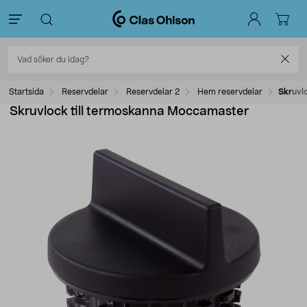
Startsida
Reservdelar
Reservdelar 2
Hem reservdelar
Skruvl
Skruvlock till termoskanna Moccamaster