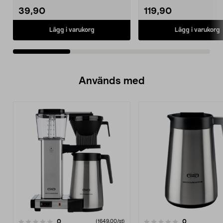
39,90
119,90
Lägg i varukorg
Lägg i varukorg
Används med
recensioner
recensioner
0
0
0.0 av 5 stjärnor
(1649,00/st)
0.0 av 5 stjärnor