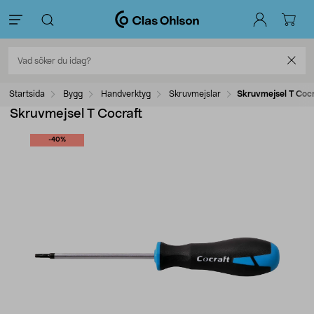
Startsida
Bygg
Handverktyg
Skruvmejslar
Skruvmejsel T Cocr
Skruvmejsel T Cocraft
-40%