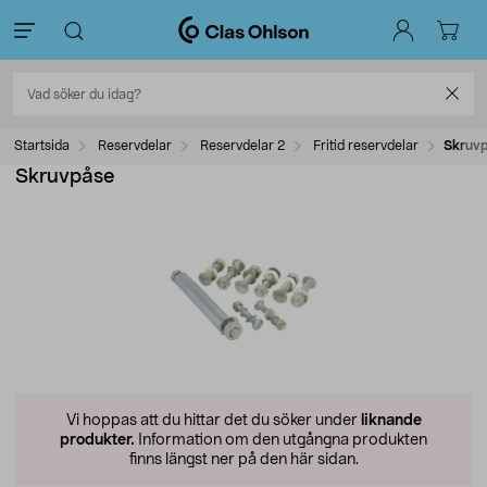
Startsida
Reservdelar
Reservdelar 2
Fritid reservdelar
Skruv
Skruvpåse
Vi hoppas att du hittar det du söker under
liknande
produkter.
Information om den utgångna produkten
finns längst ner på den här sidan.