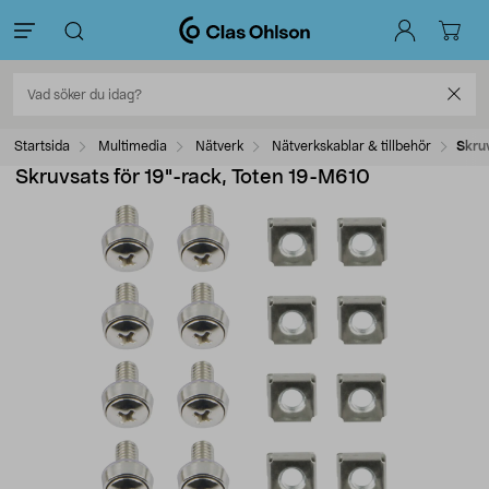
Startsida
Multimedia
Nätverk
Nätverkskablar & tillbehör
Skru
Skruvsats för 19"-rack, Toten 19-M610