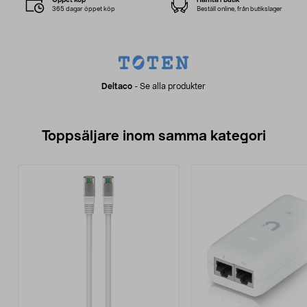
365 dagar öppet köp
Beställ online, från butikslager
Deltaco
-
Se alla produkter
Toppsäljare inom samma kategori