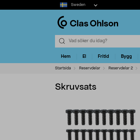
Select
Sweden
market
Hem
El
Fritid
Bygg
Startsida
Reservdelar
Reservdelar 2
Skruvsats