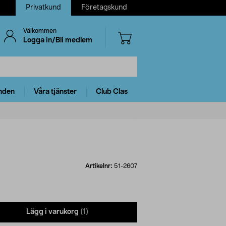
Privatkund
Företagskund
Välkommen
Logga in/Bli medlem
nden
Våra tjänster
Club Clas
Artikelnr:
51-2607
Lägg i varukorg
(1)