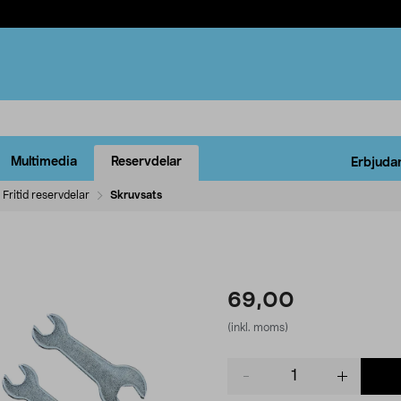
Multimedia
Reservdelar
Erbjuda
Fritid reservdelar
Skruvsats
69,00
(inkl. moms)
Product
quantity