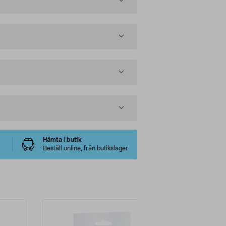
Hämta i butik
Beställ online, från butikslager