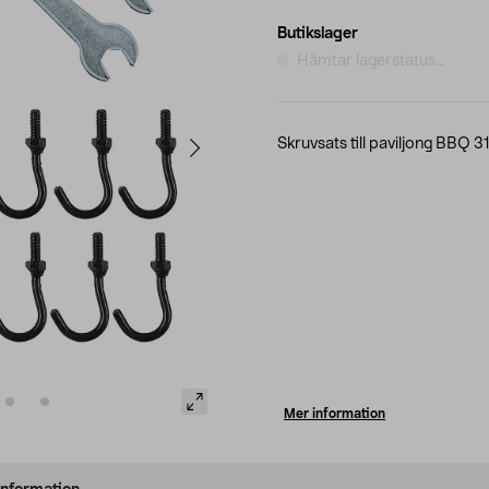
Butikslager
Hämtar lagerstatus...
Skruvsats till paviljong BBQ 3
Mer information