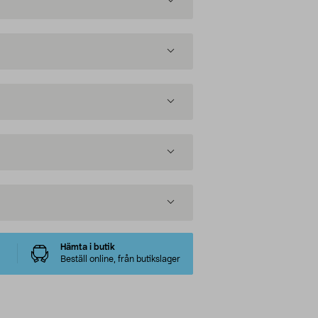
Hämta i butik
Beställ online, från butikslager