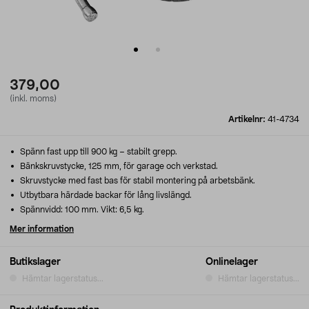
379,00
(inkl. moms)
Artikelnr:
41-4734
Spänn fast upp till 900 kg – stabilt grepp.
Bänkskruvstycke, 125 mm, för garage och verkstad.
Skruvstycke med fast bas för stabil montering på arbetsbänk.
Utbytbara härdade backar för lång livslängd.
Spännvidd: 100 mm. Vikt: 6,5 kg.
Mer information
Butikslager
Onlinelager
Hämtar lagerstatus...
Hämtar lagerstatus...