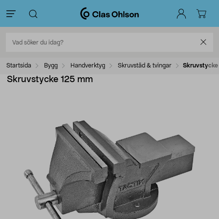
Startsida
Bygg
Handverktyg
Skruvstäd & tvingar
Skruvstycke
Skruvstycke 125 mm