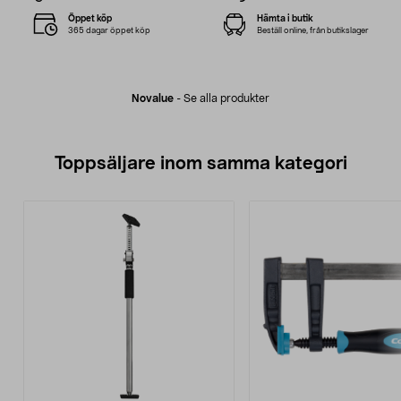
Öppet köp
Hämta i butik
365 dagar öppet köp
Beställ online, från butikslager
Novalue
-
Se alla produkter
Toppsäljare inom samma kategori