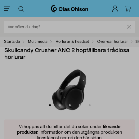
Startsida
Multimedia
Hörlurar & headset
Over-ear hörlurar
Sk
Skullcandy Crusher ANC 2 hopfällbara trådlösa
hörlurar
Vi hoppas att du hittar det du söker under
liknande
produkter.
Information om den utgångna produkten
finns längst ner på den här sidan.