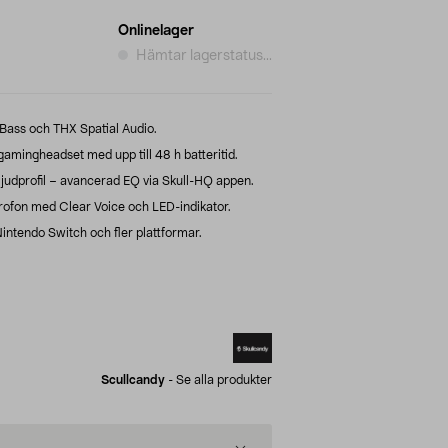
Onlinelager
Hämtar lagerstatus...
Bass och THX Spatial Audio.
amingheadset med upp till 48 h batteritid.
judprofil – avancerad EQ via Skull-HQ appen.
ofon med Clear Voice och LED-indikator.
intendo Switch och fler plattformar.
Scullcandy
-
Se alla produkter