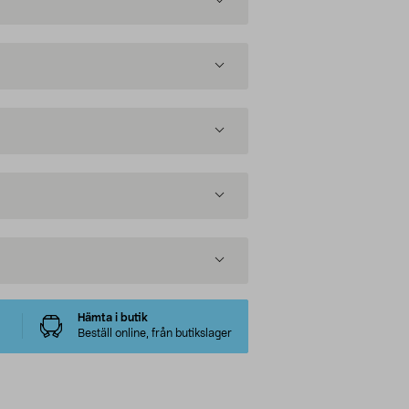
Hämta i butik
Beställ online, från butikslager