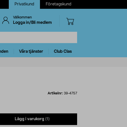
Privatkund
Företagskund
Välkommen
Logga in/Bli medlem
nden
Våra tjänster
Club Clas
Artikelnr:
39-4757
Lägg i varukorg
(1)