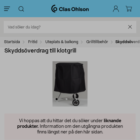
Startsida
Fritid
Uteplats & balkong
Grilltillbehör
Skyddsöverdrag
Skyddsöverdrag till klotgrill
Vi hoppas att du hittar det du söker under
liknande
produkter.
Information om den utgångna produkten
finns längst ner på den här sidan.