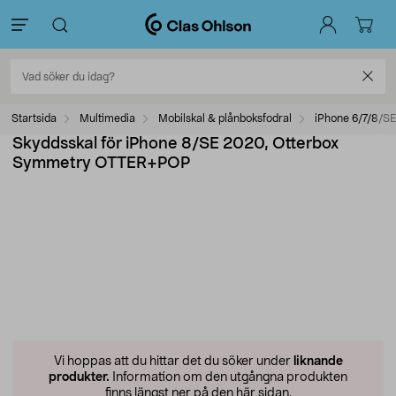
Startsida
Multimedia
Mobilskal & plånboksfodral
iPhone 6/7/8/SE
Skyddsskal för iPhone 8/SE 2020, Otterbox
Symmetry OTTER+POP
Vi hoppas att du hittar det du söker under
liknande
produkter.
Information om den utgångna produkten
finns längst ner på den här sidan.