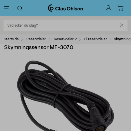
Startsida
Reservdelar
Reservdelar 2
El reservdelar
Skymning
Skymningssensor MF-3070