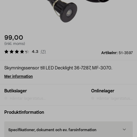
99,00
(inkl. moms)
4.3
(
7
)
Artikelnr:
51-3597
Skymningssensor till LED Decklight 36-7287, MF-3070.
Mer information
Butikslager
Onlinelager
Hämtar lagerstatus...
Hämtar lagerstatus...
Produktinformation
Specifikationer, dokument och ev. faroinformation