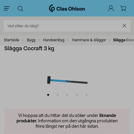
Startsida
Bygg
Handverktyg
Hammare & släggor
Slägga Cocr
Slägga Cocraft 3 kg
Vi hoppas att du hittar det du söker under
liknande
produkter.
Information om den utgångna produkten
finns längst ner på den här sidan.