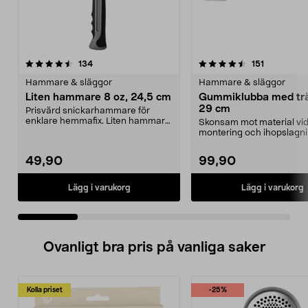
4.5 av 5 stjärnor
recensioner
4.5 av 5 stjärnor
recensione
134
151
Hammare & släggor
Hammare & släggor
Liten hammare 8 oz, 24,5 cm
Gummiklubba med trä
29 cm
Prisvärd snickarhammare för
enklare hemmafix. Liten hammare
Skonsam mot material vi
8 oz med klo – slå i...
montering och ihopslagni
Gummiklubba med massiv
49,90
99,90
Lägg i varukorg
Lägg i varukorg
Ovanligt bra pris på vanliga saker
Kolla priset
-25%