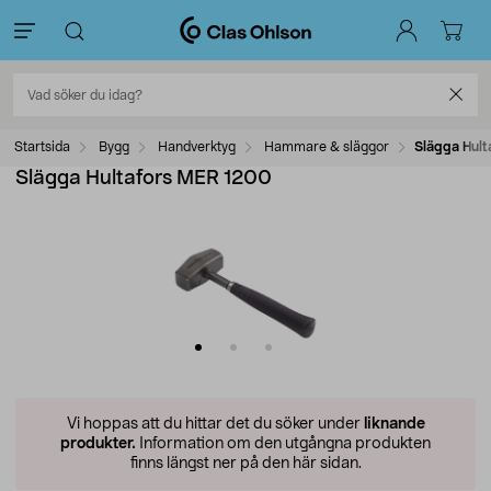
Startsida
Bygg
Handverktyg
Hammare & släggor
Slägga Hul
Slägga Hultafors MER 1200
Vi hoppas att du hittar det du söker under
liknande
produkter.
Information om den utgångna produkten
finns längst ner på den här sidan.