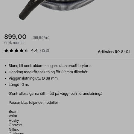
899,00
(99,89/m)
(inkl. moms)
4.4
(
132
)
Artikelnr:
50-8401
Slang till centraldammsugare utan on/off brytare.
Handtag med röranslutning för 32 mm tillbehör.
Vägganslutning utv. Ø 38 mm.
Längd 10 m.
(Kontrollera gärna ditt mått på vägg- och röranslutning.)
Passar bl.a. följande modeller:
Beam
Volta
Husky
Canvac
Nilfisk