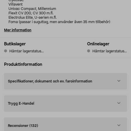
Cyklovac
Villavent
Univac Compact, Millennium
Flexit CV 200, CV 300 m.fl.
Electrolux Elite, U-serien m.fl.
Foma (passar i suguttag, men använder även 35 mm tillbehör)
Mer information
Butikslager
Onlinelager
Hämtar lagerstatus...
Hämtar lagerstatus...
Produktinformation
Specifikationer, dokument och ev. faroinformation
Trygg E-Handel
Recensioner
(132)