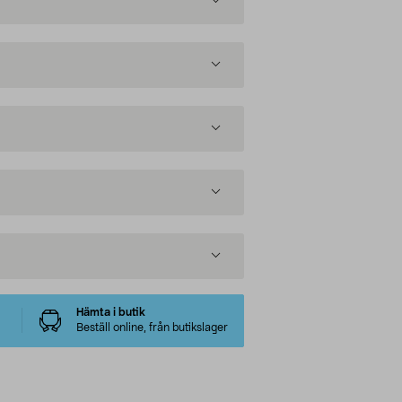
Hämta i butik
Beställ online, från butikslager