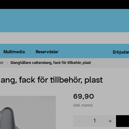
Multimedia
Reservdelar
Erbjuda
dor
Slanghållare vattenslang, fack för tillbehör, plast
ng, fack för tillbehör, plast
69,90
(inkl. moms)
Product
quantity