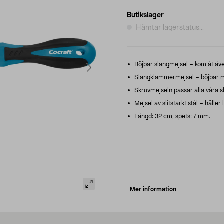
Butikslager
Hämtar lagerstatus...
Böjbar slangmejsel – kom åt äve
Slangklammermejsel – böjbar med
Skruvmejseln passar alla våra 
Mejsel av slitstarkt stål – håller 
Längd: 32 cm, spets: 7 mm.
Mer information