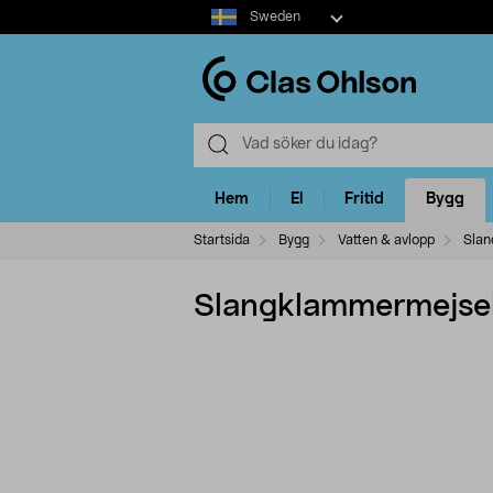
Select
Sweden
market
Hem
El
Fritid
Bygg
Startsida
Bygg
Vatten & avlopp
Slan
Slangklammermejsel