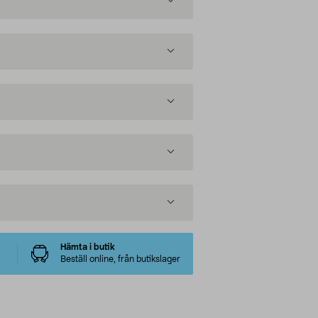
Hämta i butik
Beställ online, från butikslager