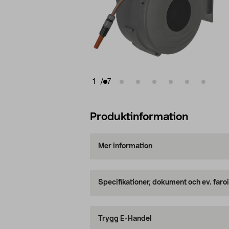
1
/
7
Produktinformation
Mer information
Specifikationer, dokument och ev. faro
Trygg E-Handel