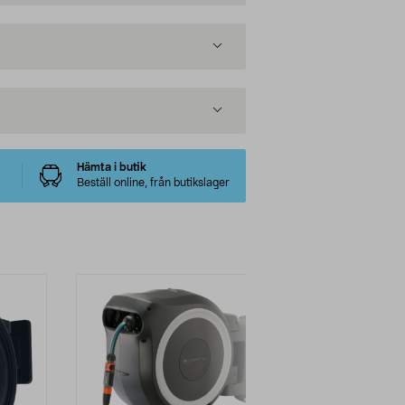
Hämta i butik
Beställ online, från butikslager