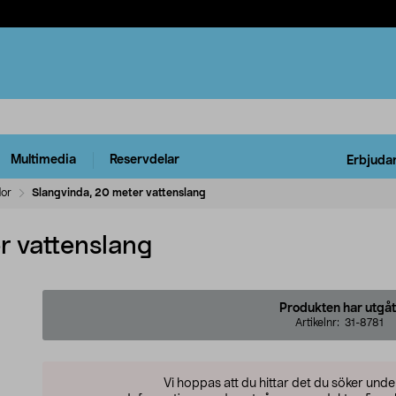
Multimedia
Reservdelar
Erbjuda
dor
Slangvinda, 20 meter vattenslang
r vattenslang
Produkten har utgåt
Artikelnr:
31-8781
Vi hoppas att du hittar det du söker und