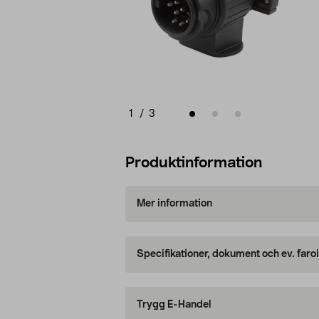
1
/
3
Produktinformation
Mer information
Specifikationer, dokument och ev. faro
Trygg E-Handel