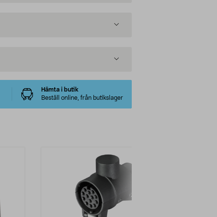
Hämta i butik
Beställ online, från butikslager