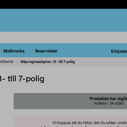
Multimedia
Reservdelar
Erbjuda
tillbehör
Släpvagnsadapter, 13- till 7-polig
 till 7-polig
Produkten har utgåt
Artikelnr:
34-4285
Vi hoppas att du hittar det du söker und