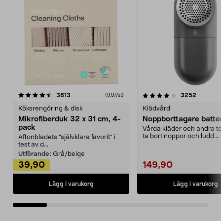
4.0av 5 stjärnor
recensioner
4.5av 5 stjärnor
recensio
3813
3252
(9,97/st)
Köksrengöring & disk
Klädvård
Mikrofiberduk 32 x 31 cm, 4-
Noppborttagare batter
pack
Vårda kläder och andra tex
ta bort noppor och ludd.
Aftonbladets "självklara favorit” i
Noppborttagaren fräs...
test av d...
Utförande:
Grå/beige
39,90
149,90
Lägg i varukorg
Lägg i varukorg