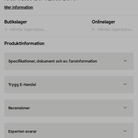
Mer information
Butikslager
Onlinelager
Hämtar lagerstatus...
Hämtar lagerstatus...
Produktinformation
Specifikationer, dokument och ev. faroinformation
Trygg E-Handel
Recensioner
Experten svarar