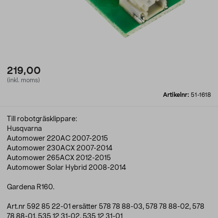
219,00
(inkl. moms)
Artikelnr:
51-1618
Till robotgräsklippare:
Husqvarna
Automower 220AC 2007-2015
Automower 230ACX 2007-2014
Automower 265ACX 2012-2015
Automower Solar Hybrid 2008-2014
Gardena R160.
Art.nr 592 85 22-01 ersätter 578 78 88-03, 578 78 88-02, 578
78 88-01, 535 12 31-02, 535 12 31-01